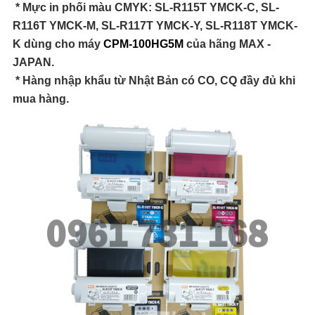
* Mực in phối màu CMYK: SL-R115T YMCK-C, SL-
R116T YMCK-M, SL-R117T YMCK-Y, SL-R118T YMCK-
K dùng cho máy
CPM-100HG5M
của hãng MAX -
JAPAN.
* Hàng nhập khẩu từ Nhật Bản có CO, CQ đầy đủ khi
mua hàng.