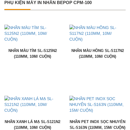
PHỤ KIỆN MÁY IN NHÃN BEPOP CPM-100
NHÃN MÀU TÍM SL-S125N2
NHÃN MÀU HỒNG SL-S117N2
(110MM, 10M/ CUỘN)
(110MM, 10M/ CUỘN)
NHÃN XANH LÁ MẠ SL-S121N2
NHÃN PET INOX SỌC NHUYỂN
(110MM, 10M/ CUỘN)
SL-S163N (110MM, 15M/ CUỘN)