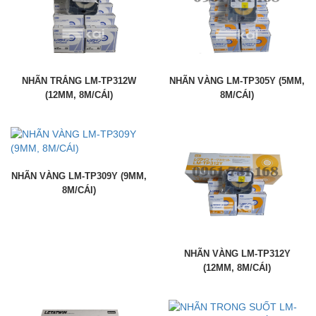
NHÃN TRẮNG LM-TP312W
NHÃN VÀNG LM-TP305Y (5MM,
(12MM, 8M/CÁI)
8M/CÁI)
NHÃN VÀNG LM-TP309Y (9MM,
8M/CÁI)
NHÃN VÀNG LM-TP312Y
(12MM, 8M/CÁI)