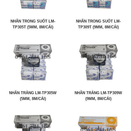
NHÃN TRONG SUỐT LM-
NHÃN TRONG SUỐT LM-
TP305T (5MM, 8M/CÁI)
TP309T (9MM, 8M/CÁI)
NHÃN TRẮNG LM-TP305W
NHÃN TRẮNG LM-TP309W
(5MM, 8M/CÁI)
(9MM, 8M/CÁI)