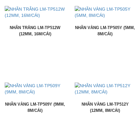
NHÃN TRẮNG LM-TP512W
NHÃN VÀNG LM-TP505Y (5MM,
(12MM, 16M/CÁI)
8M/CÁI)
NHÃN VÀNG LM-TP509Y (9MM,
NHÃN VÀNG LM-TP512Y
8M/CÁI)
(12MM, 8M/CÁI)