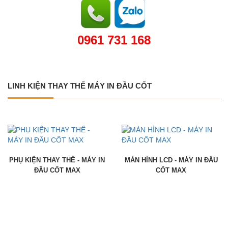
0961 731 168
LINH KIỆN THAY THẾ MÁY IN ĐẦU CỐT
PHỤ KIỆN THAY THẾ - MÁY IN
MÀN HÌNH LCD - MÁY IN ĐẦU
ĐẦU CỐT MAX
CỐT MAX