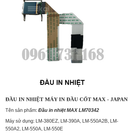
ĐẦU IN NHIỆT MÁY IN ĐẦU CỐT MAX - JAPAN
Tên sản phẩm:
Đầu in nhiệt MAX LM70342
Máy sử dụng: LM-380EZ, LM-390A, LM-550A2B, LM-
550A2, LM-550A, LM-550E