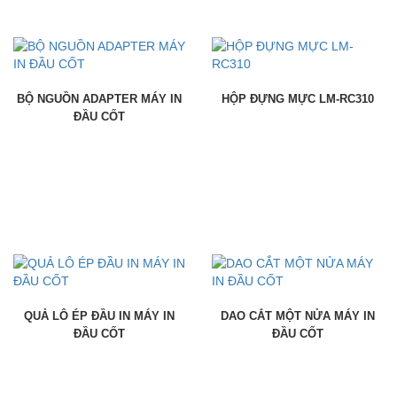
BỘ NGUỒN ADAPTER MÁY IN
HỘP ĐỰNG MỰC LM-RC310
ĐẦU CỐT
QUẢ LÔ ÉP ĐẦU IN MÁY IN
DAO CẮT MỘT NỬA MÁY IN
ĐẦU CỐT
ĐẦU CỐT