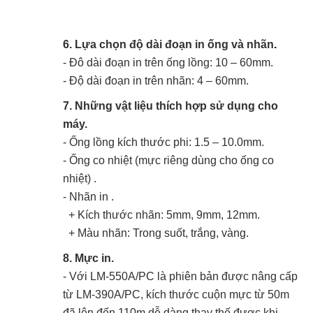
6.
Lựa chọn độ dài đoạn in ống và nhãn
.
- Đô dài đoạn in trên ống lồng: 10 – 60mm.
- Độ dài đoạn in trên nhãn: 4 – 60mm.
7. Những vật liệu thích hợp sử dụng cho
máy.
- Ống lồng kích thước phi: 1.5 – 10.0mm.
- Ống co nhiệt (mực riêng dùng cho ống co
nhiệt) .
- Nhãn in .
+ Kích thước nhãn: 5mm, 9mm, 12mm.
+ Màu nhãn: Trong suốt, trắng, vàng.
8. Mực in.
- Với LM-550A/PC là phiên bản được nâng cấp
từ LM-390A/PC, kích thước cuộn mực từ 50m
đã lên đến 110m dễ dàng thay thế được khi