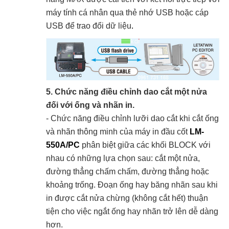
máy tính cá nhân qua thẻ nhớ USB hoặc cáp
USB để trao đổi dữ liệu
.
5. Chức năng điều chỉnh dao cắt một nửa
đối với ống và nhãn in.
- Chức năng điều chỉnh lưỡi dao cắt khi cắt ống
và nhãn thông minh của máy in đầu cốt
LM-
550A/PC
phân biệt giữa các khối BLOCK với
nhau có những lựa chọn sau: cắt một nửa,
đường thẳng chấm chấm, đường thẳng hoặc
khoảng trống. Đoạn ống hay băng nhãn sau khi
in được cắt nửa chừng (không cắt hết) thuận
tiện cho việc ngắt ống hay nhãn trở lên dễ dàng
hơn.