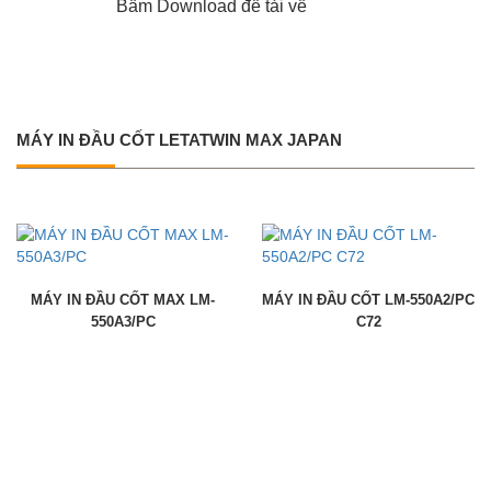
Bấm Download để tải về
MÁY IN ĐẦU CỐT LETATWIN MAX JAPAN
MÁY IN ĐẦU CỐT MAX LM-
MÁY IN ĐẦU CỐT LM-550A2/PC
550A3/PC
C72