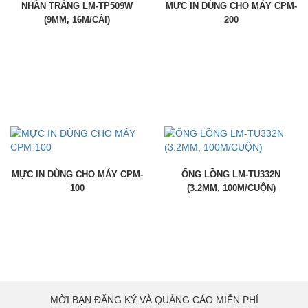
NHÃN TRẮNG LM-TP509W
MỰC IN DÙNG CHO MÁY CPM-
(9MM, 16M/CÁI)
200
MỰC IN DÙNG CHO MÁY CPM-
ỐNG LỒNG LM-TU332N
100
(3.2MM, 100M/CUỘN)
MỜI BẠN ĐĂNG KÝ VÀ QUẢNG CÁO MIỄN PHÍ